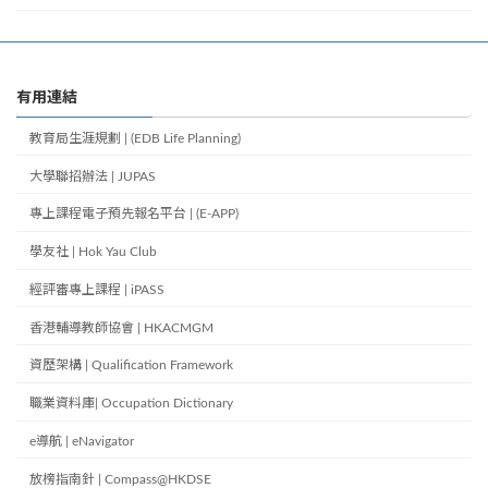
有用連結
教育局生涯規劃 | (EDB Life Planning)
大學聯招辦法 | JUPAS
專上課程電子預先報名平台 | (E-APP)
學友社 | Hok Yau Club
經評審專上課程 | iPASS
香港輔導教師協會 | HKACMGM
資歷架構 | Qualification Framework
職業資料庫| Occupation Dictionary
e導航 | eNavigator
放榜指南針 | Compass@HKDSE