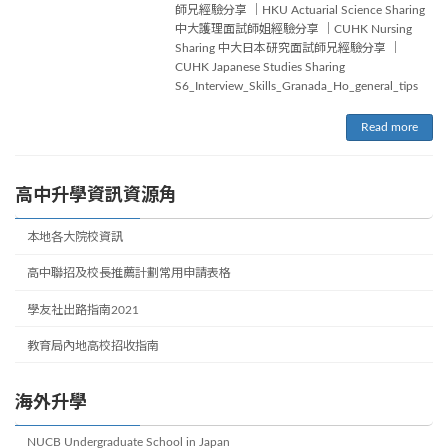
師兄經驗分享 ｜HKU Actuarial Science Sharing
中大護理面試師姐經驗分享 ｜CUHK Nursing
Sharing 中大日本研究面試師兄經驗分享 ｜
CUHK Japanese Studies Sharing
S6_Interview_Skills_Granada_Ho_general_tips
Read more
高中升學資訊資源角
本地各大院校資訊
高中聯招及校長推薦計劃常用申請表格
學友社出路指南2021
教育局內地高校招收指南
海外升學
NUCB Undergraduate School in Japan