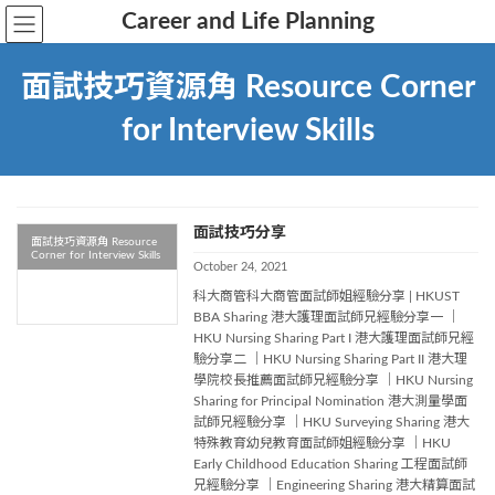
Career and Life Planning
面試技巧資源角 Resource Corner
for Interview Skills
面試技巧分享
面試技巧資源角 Resource
Corner for Interview Skills
October 24, 2021
科大商管科大商管面試師姐經驗分享 | HKUST
BBA Sharing 港大護理面試師兄經驗分享一 ｜
HKU Nursing Sharing Part I 港大護理面試師兄經
驗分享二 ｜HKU Nursing Sharing Part II 港大理
學院校長推薦面試師兄經驗分享 ｜HKU Nursing
Sharing for Principal Nomination 港大測量學面
試師兄經驗分享 ｜HKU Surveying Sharing 港大
特殊教育幼兒教育面試師姐經驗分享 ｜HKU
Early Childhood Education Sharing 工程面試師
兄經驗分享 ｜Engineering Sharing 港大精算面試