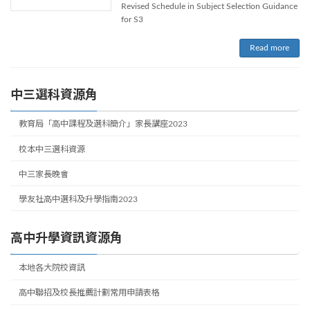
Revised Schedule in Subject Selection Guidance
for S3
Read more
中三選科資源角
教育局「高中課程及選科簡介」家長講座2023
校本中三選科資源
中三家長晚會
學友社高中選科及升學指南2023
高中升學資訊資源角
本地各大院校資訊
高中聯招及校長推薦計劃常用申請表格