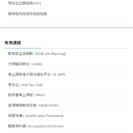
學友社出路指南2021
教育局內地高校招收指南
有用連結
教育局生涯規劃 | (EDB Life Planning)
大學聯招辦法 | JUPAS
專上課程電子預先報名平台 | (E-APP)
學友社 | Hok Yau Club
經評審專上課程 | iPASS
香港輔導教師協會 | HKACMGM
資歷架構 | Qualification Framework
職業資料庫| Occupation Dictionary