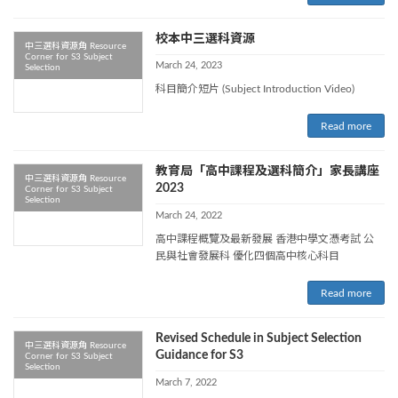
校本中三選科資源
中三選科資源角 Resource
Corner for S3 Subject
March 24, 2023
Selection
科目簡介短片 (Subject Introduction Video)
Read more
教育局「高中課程及選科簡介」家長講座
中三選科資源角 Resource
2023
Corner for S3 Subject
Selection
March 24, 2022
高中課程概覽及最新發展 香港中學文憑考試 公
民與社會發展科 優化四個高中核心科目
Read more
Revised Schedule in Subject Selection
中三選科資源角 Resource
Guidance for S3
Corner for S3 Subject
Selection
March 7, 2022