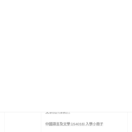
風險管理科學 (JS4719)
入學小冊子
計量金融學及風險管理科學 (JS4276)
小冊子
計算數據科學 (JS4416)
入學小冊子
生命科學學院
入學小冊子
化學系
入學小冊子
數
學系入學小冊子
物理
系入學小冊子
統計
系入學小冊子
文學院
入學影
片
中國語言及文學
(
JS4018
) 入學小冊子