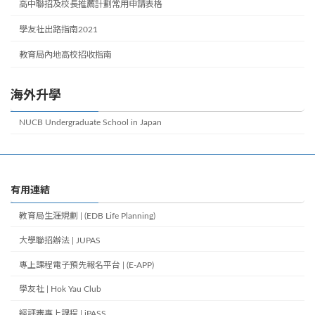
高中聯招及校長推薦計劃常用申請表格
學友社出路指南2021
教育局內地高校招收指南
海外升學
NUCB Undergraduate School in Japan
有用連結
教育局生涯規劃 | (EDB Life Planning)
大學聯招辦法 | JUPAS
專上課程電子預先報名平台 | (E-APP)
學友社 | Hok Yau Club
經評審專上課程 | iPASS